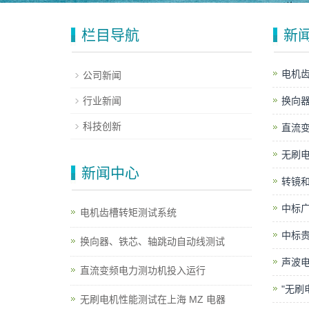
栏目导航
新
电机
公司新闻
行业新闻
换向
科技创新
直流
无刷电
新闻中心
转镜
中标
电机齿槽转矩测试系统
中标
换向器、铁芯、轴跳动自动线测试
声波
直流变频电力测功机投入运行
"无刷
无刷电机性能测试在上海 MZ 电器