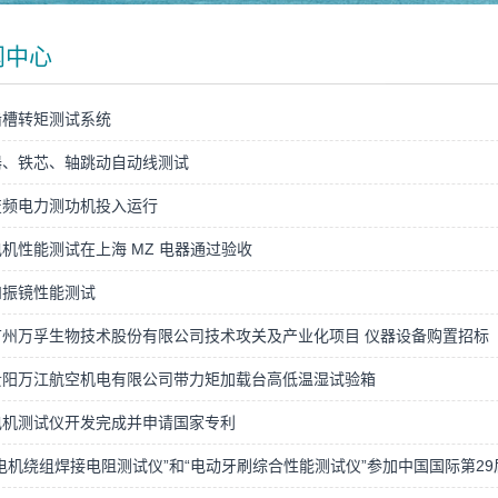
闻中心
齿槽转矩测试系统
器、铁芯、轴跳动自动线测试
变频电力测功机投入运行
机性能测试在上海 MZ 电器通过验收
和振镜性能测试
广州万孚生物技术股份有限公司技术攻关及产业化项目 仪器设备购置招标
贵阳万江航空机电有限公司带力矩加载台高低温湿试验箱
电机测试仪开发完成并申请国家专利
电机绕组焊接电阻测试仪”和“电动牙刷综合性能测试仪”参加中国国际第29